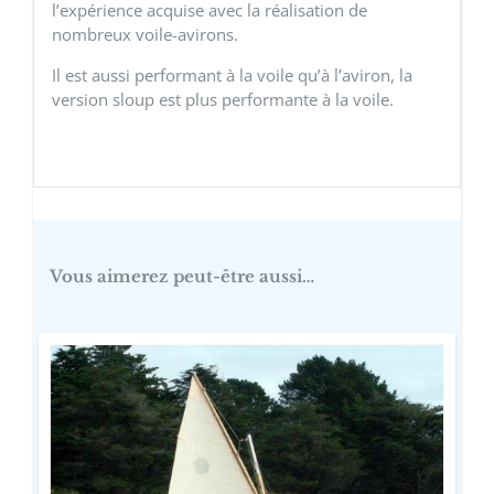
l’expérience acquise avec la réalisation de
nombreux voile-avirons.
Il est aussi performant à la voile qu’à l’aviron, la
version sloup est plus performante à la voile.
Vous aimerez peut-être aussi…