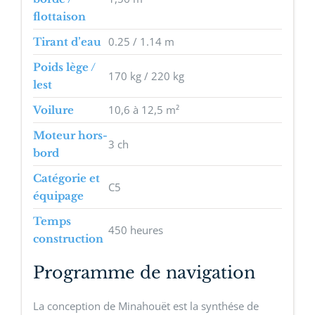
flottaison
0.25 / 1.14 m
Tirant d’eau
Poids lège /
170 kg / 220 kg
lest
10,6 à 12,5 m²
Voilure
Moteur hors-
3 ch
bord
Catégorie et
C5
équipage
Temps
450 heures
construction
Programme de navigation
La conception de Minahouët est la synthése de