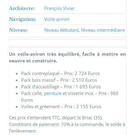
François Vivier
Architecte:
Voile-aviron
Navigation:
Niveau débutant
,
Niveau intermédiaire
Niveau:
Un voile-aviron très équilibré, facile à mettre en
oeuvre et construire.
Pack contreplaqué – Prix: 2 724 Euros
Pack bois massif – Prix : 2 510 Euros
Pack d’accastillage – Prix : 1 695 Euros
Pack colle,
peinture
et visserie inox – Prix : 960
Euros
Voiles et gréement – Prix : 2 155 Euros
Ces prix s’entendent TTC, départ St Briac (35).
Conditions de paiement: 70% à la commande, le solde à
l’enlèvement.