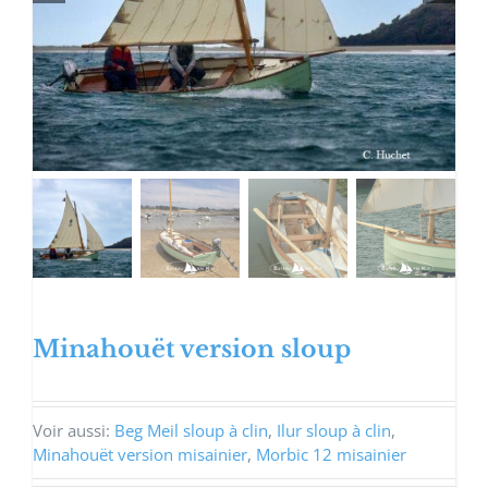
Minahouët version sloup
Voir aussi:
Beg Meil sloup à clin
,
Ilur sloup à clin
,
Minahouët version misainier
,
Morbic 12 misainier