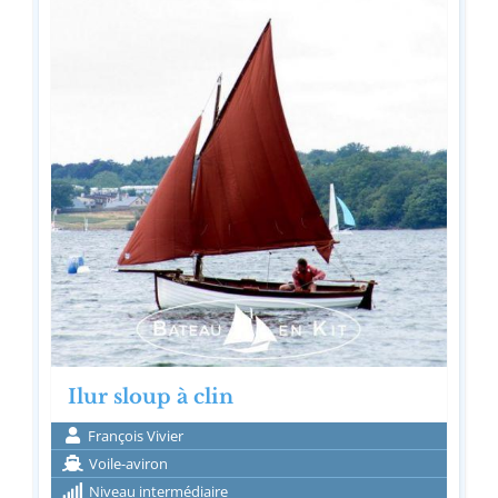
Ilur sloup à clin
François Vivier
Voile-aviron
Niveau intermédiaire