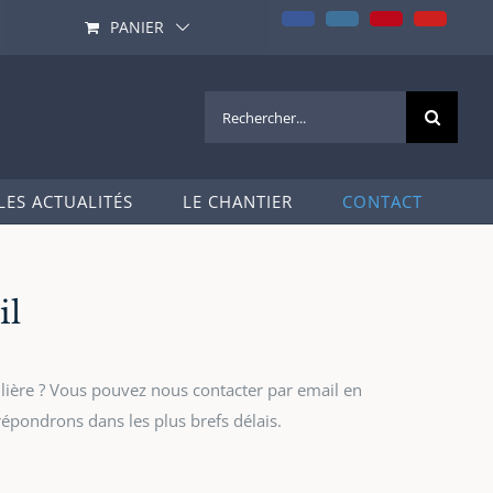
Facebook
Instagram
Pinterest
YouTub
PANIER
Rechercher:
LES ACTUALITÉS
LE CHANTIER
CONTACT
il
ière ? Vous pouvez nous contacter par email en
épondrons dans les plus brefs délais.