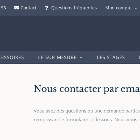
.93
Contact
Questions fréquentes
Mon compte
CESSOIRES
LE SUR-MESURE
LES STAGES
Nous contacter par ema
Vous avez des questions ou une demande particul
remplissant le formulaire ci-dessous. Nous vous r