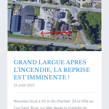
GRAND LARGUE APRES
L’INCENDIE, LA REPRISE
EST IMMINENTE !
25 août 2025
Nouveau local à 50 m du chantier ZA la Ville au
Coq Saint Briac sur Mer Après la tragédie de