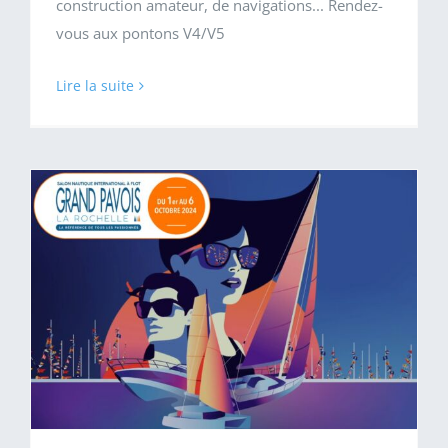
construction amateur, de navigations... Rendez-
vous aux pontons V4/V5
Lire la suite