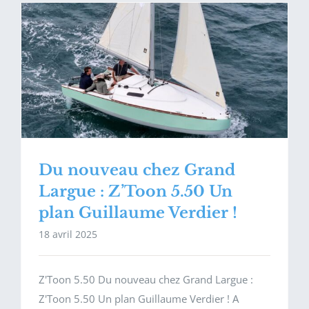
Du nouveau chez Grand
Largue : Z’Toon 5.50 Un
plan Guillaume Verdier !
18 avril 2025
Z'Toon 5.50 Du nouveau chez Grand Largue :
Z'Toon 5.50 Un plan Guillaume Verdier ! A