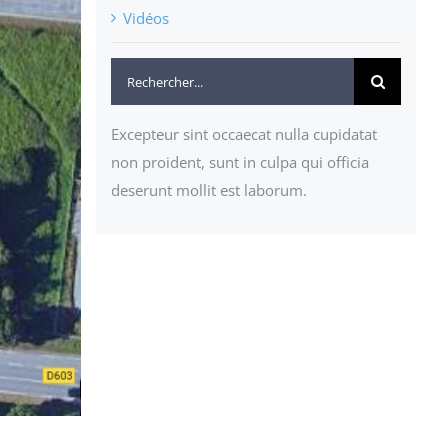
Vidéos
Rechercher:
Excepteur sint occaecat nulla cupidatat
non proident, sunt in culpa qui officia
deserunt mollit est laborum.