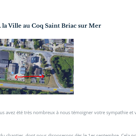
la Ville au Coq Saint Briac sur Mer
, vous avez été très nombreux à nous témoigner votre sympathie et 
du chantier, dont nous disposerons dès le 1er septembre. Cela n