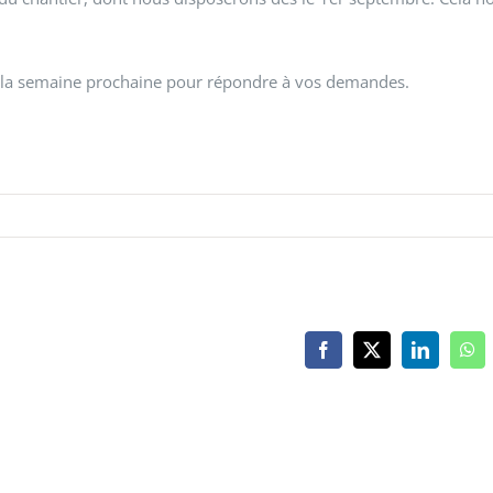
 la semaine prochaine pour répondre à vos demandes.
Facebook
X
LinkedIn
Wh