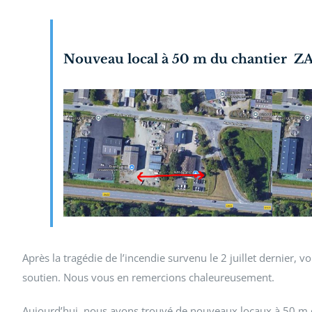
Nouveau local à 50 m du chantier ZA 
Après la tragédie de l’incendie survenu le 2 juillet dernier
soutien. Nous vous en remercions chaleureusement.
Aujourd’hui, nous avons trouvé de nouveaux locaux à 50 m 