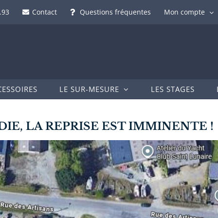
.93
Contact
Questions fréquentes
Mon compte
CESSOIRES
LE SUR-MESURE
LES STAGES
IE, LA REPRISE EST IMMINENTE !