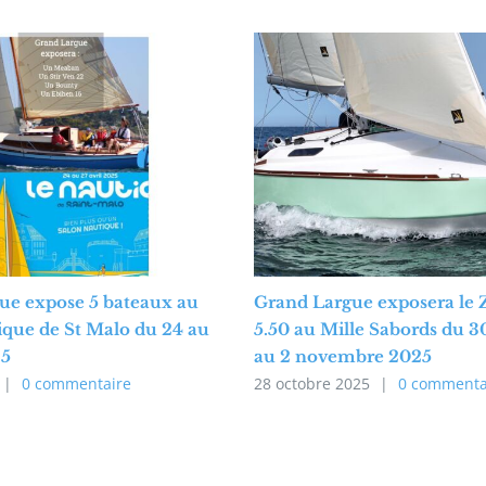
ue expose 5 bateaux au
Grand Largue exposera le 
ique de St Malo du 24 au
5.50 au Mille Sabords du 3
25
au 2 novembre 2025
|
0 commentaire
28 octobre 2025
|
0 commenta