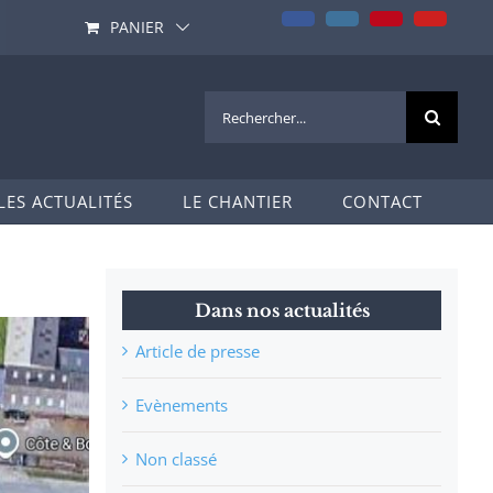
Facebook
Instagram
Pinterest
YouTub
PANIER
Rechercher:
LES ACTUALITÉS
LE CHANTIER
CONTACT
Dans nos actualités
Article de presse
Evènements
Non classé