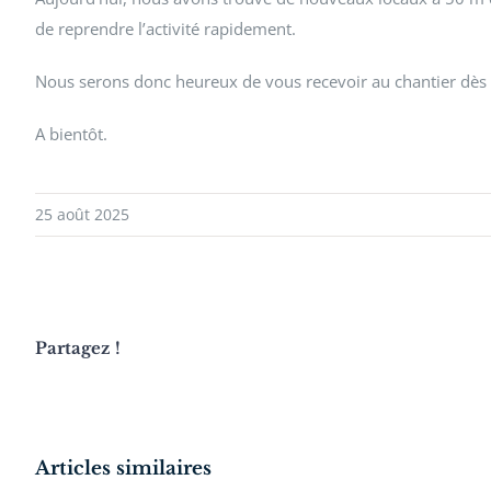
de reprendre l’activité rapidement.
Nous serons donc heureux de vous recevoir au chantier dès
A bientôt.
25 août 2025
Partagez !
Articles similaires