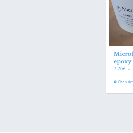
Microf
epoxy
7,70
€
–
Choix de