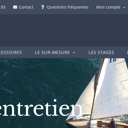
.93
Contact
Questions fréquentes
Mon compte
CESSOIRES
LE SUR-MESURE
LES STAGES
entretien