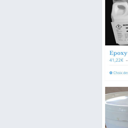
Epoxy 
41,22
€
Choix de