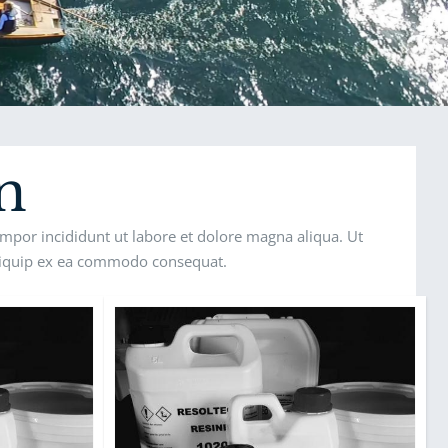
n
empor incididunt ut labore et dolore magna aliqua. Ut
aliquip ex ea commodo consequat.