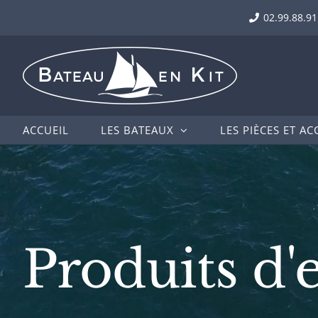
Passer
02.99.88.91
au
contenu
ACCUEIL
LES BATEAUX
LES PIÈCES ET AC
Produits d'