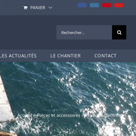
Facebook
Instagram
Pinterest
YouTub
PANIER
Rechercher:
LES ACTUALITÉS
LE CHANTIER
CONTACT
Accueil
Pièces et accessoires
Produits d'entretien