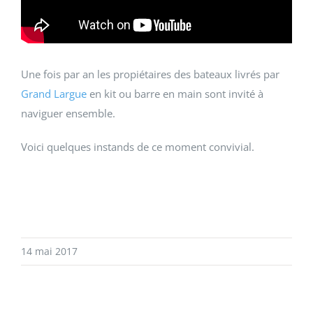
Une fois par an les propiétaires des bateaux livrés par
Grand Largue
en kit ou barre en main sont invité à
naviguer ensemble.
Voici quelques instands de ce moment convivial.
14 mai 2017