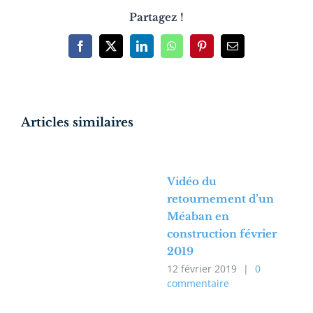
Partagez !
Facebook
X
LinkedIn
WhatsApp
Pinterest
Email
Articles similaires
Vidéo du
retournement d’un
Méaban en
construction février
2019
12 février 2019
|
0
commentaire